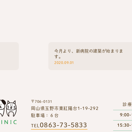
今月より、新病院の建築が始まりま
す。
2020.09.01
〒706-0131
診
岡山県玉野市東紅陽台1-19-292
9:00-
駐車場：６台
0863-73-5833
15:30-
TEL