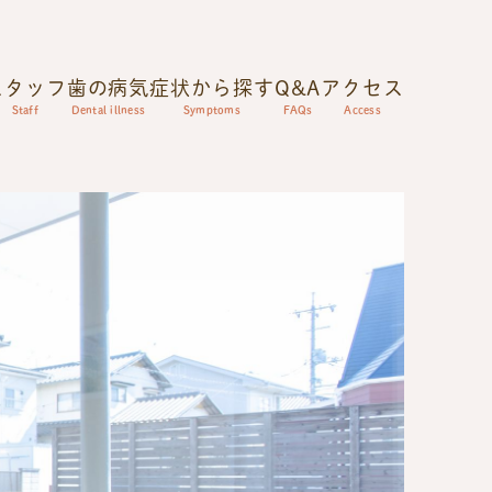
スタッフ
歯の病気
症状から探す
Q&A
アクセス
Staff
Dental illness
Symptoms
FAQs
Access