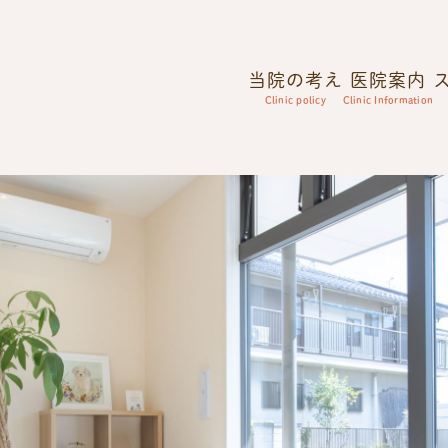
当院の考え
医院案内
Clinic policy
Clinic Information