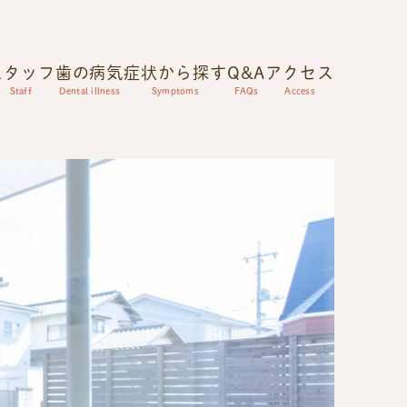
スタッフ
歯の病気
症状から探す
Q&A
アクセス
Staff
Dental illness
Symptoms
FAQs
Access