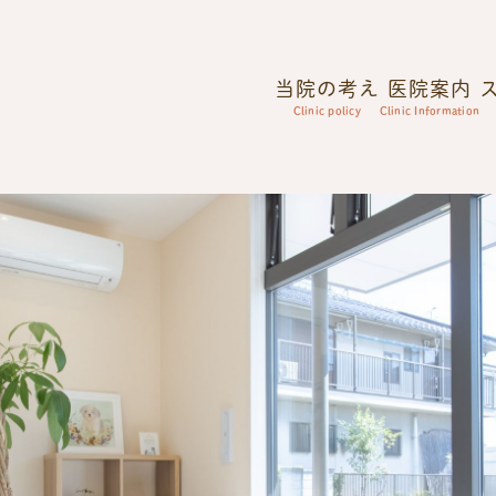
当院の考え
医院案内
Clinic policy
Clinic Information