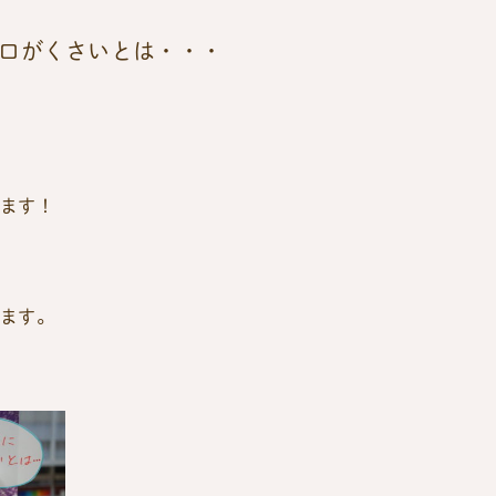
口がくさいとは・・・
ます！
ます。