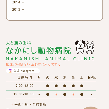
2014
2013
国道30号線沿い 玉野市に入ってすぐ
公式Instagram
月
火
水
木
金
土
日・祝
診療時間
9:00-12:00
-
●
●
●
●
●
-
15:30-18:30
-
●
＊
●
＊
●
-
＊
午後手術・予約診療