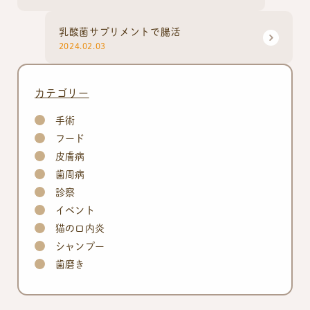
乳酸菌サプリメントで腸活
2024.02.03
カテゴリー
手術
フード
皮膚病
歯周病
診察
イベント
猫の口内炎
シャンプー
歯磨き