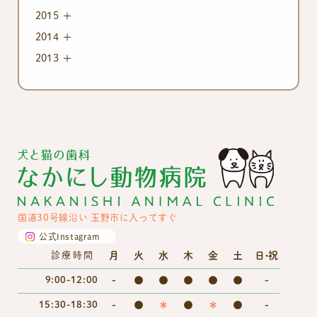
2015
2014
2013
国道30号線沿い 玉野市に入ってすぐ
公式Instagram
月
火
水
木
金
土
日・祝
診療時間
9:00-12:00
-
●
●
●
●
●
-
15:30-18:30
-
●
＊
●
＊
●
-