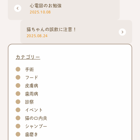
心電図のお勉強
2025.10.08
猫ちゃんの誤飲に注意！
2025.08.24
カテゴリー
手術
フード
皮膚病
歯周病
診察
イベント
猫の口内炎
シャンプー
歯磨き