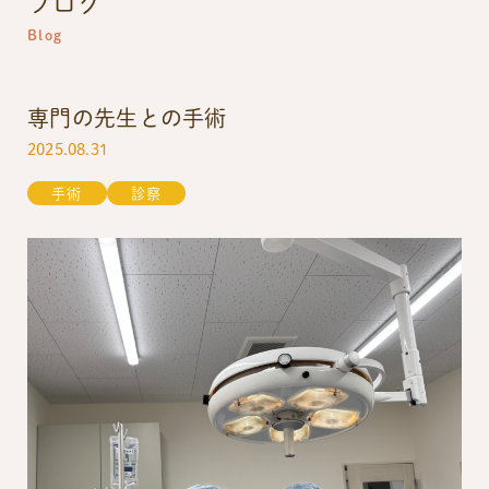
ブログ
Blog
専門の先生との手術
2025.08.31
手術
診察