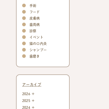
手術
フード
皮膚病
歯周病
診察
イベント
猫の口内炎
シャンプー
歯磨き
アーカイブ
2026
2025
2024