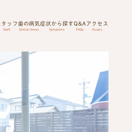
スタッフ
歯の病気
症状から探す
Q&A
アクセス
Staff
Dental illness
Symptoms
FAQs
Access