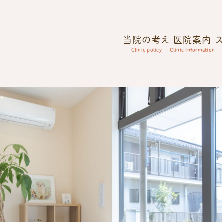
当院の考え
医院案内
Clinic policy
Clinic Information