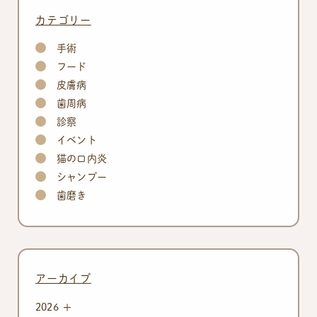
カテゴリー
手術
フード
皮膚病
歯周病
診察
イベント
猫の口内炎
シャンプー
歯磨き
アーカイブ
2026