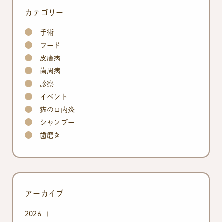
カテゴリー
手術
フード
皮膚病
歯周病
診察
イベント
猫の口内炎
シャンプー
歯磨き
アーカイブ
2026