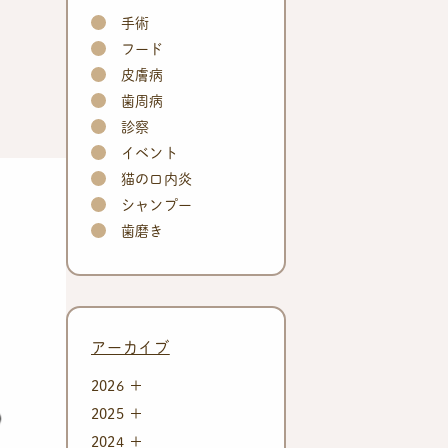
手術
フード
皮膚病
歯周病
診察
イベント
猫の口内炎
シャンプー
歯磨き
アーカイブ
2026
2025
2024