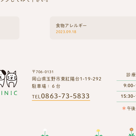
食物アレルギー
2023.09.18
〒706-0131
診
岡山県玉野市東紅陽台1-19-292
9:00-
駐車場：６台
0863-73-5833
15:30-
TEL
＊
午後