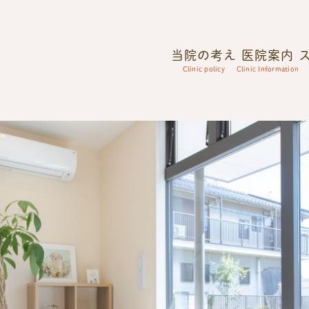
当院の考え
医院案内
Clinic policy
Clinic Information