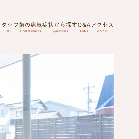
スタッフ
歯の病気
症状から探す
Q&A
アクセス
Staff
Dental illness
Symptoms
FAQs
Access